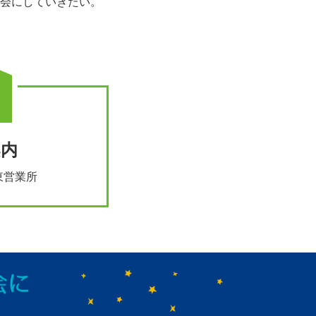
会にしていきたい。
案内
東営業所