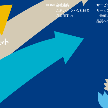
HOME
会社案内
サービ
ごあいさつ・会社概要
サービ
営業所案内
ご依頼
品質へ