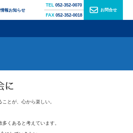
TEL
052-352-0070
お問合せ
用情報
お知らせ
FAX
052-352-0018
会に
ることが、心から楽しい。
数多くあると考えています。