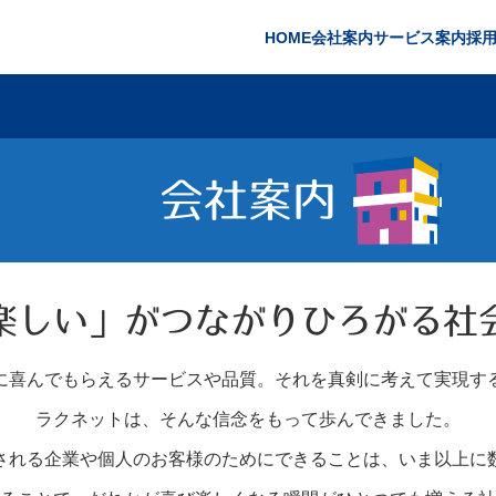
HOME
会社案内
サービス案内
採
会社案内
楽しい」がつながりひろがる社
に喜んでもらえるサービスや品質。それを真剣に考えて実現す
ラクネットは、そんな信念をもって歩んできました。
される企業や個人のお客様のためにできることは、いま以上に