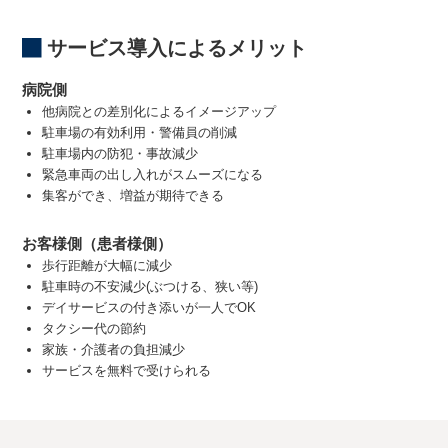
サービス導入によるメリット
病院側
他病院との差別化によるイメージアップ
駐車場の有効利用・警備員の削減
駐車場内の防犯・事故減少
緊急車両の出し入れがスムーズになる
集客ができ、増益が期待できる
お客様側（患者様側）
歩行距離が大幅に減少
駐車時の不安減少(ぶつける、狭い等)
デイサービスの付き添いが一人でOK
タクシー代の節約
家族・介護者の負担減少
サービスを無料で受けられる