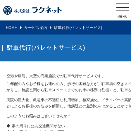
MENU
HOME
サービス案内
駐車代行(バレットサービス)
駐車代行(バレットサービス)
空港や病院、大型の商業施設での駐車代行サービスです。
ご年配の方やお子様をお連れの方、歩行の困難な方が、駐車場の空きス
かりし、施設玄関から駐車スペースまでのお車の移動（往復）と、駐車
病院の巨大化、救急車の不適切な利用増加、核家族化、ドライバーの高
どによるお客様のお悩みを解消し、他病院との差別化をはかることがで
このようなお悩みはございませんか？
家の周りに公共交通機関がない